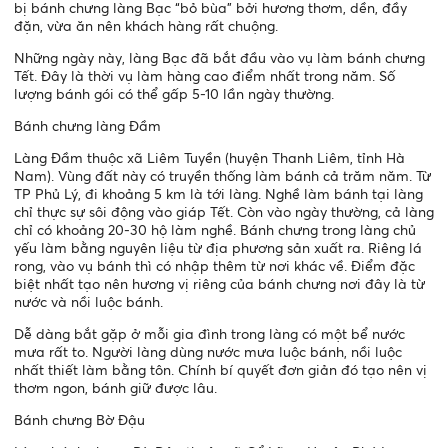
bị bánh chưng làng Bạc “bỏ bùa” bởi hương thơm, dền, đầy
đặn, vừa ăn nên khách hàng rất chuộng.
Những ngày này, làng Bạc đã bắt đầu vào vụ làm bánh chưng
Tết. Đây là thời vụ làm hàng cao điểm nhất trong năm. Số
lượng bánh gói có thể gấp 5-10 lần ngày thường.
Bánh chưng làng Đầm
Làng Đầm thuộc xã Liêm Tuyền (huyện Thanh Liêm, tỉnh Hà
Nam). Vùng đất này có truyền thống làm bánh cả trăm năm. Từ
TP Phủ Lý, đi khoảng 5 km là tới làng. Nghề làm bánh tại làng
chỉ thực sự sôi động vào giáp Tết. Còn vào ngày thường, cả làng
chỉ có khoảng 20-30 hộ làm nghề. Bánh chưng trong làng chủ
yếu làm bằng nguyên liệu từ địa phương sản xuất ra. Riêng lá
rong, vào vụ bánh thì có nhập thêm từ nơi khác về. Điểm đặc
biệt nhất tạo nên hương vị riêng của bánh chưng nơi đây là từ
nước và nồi luộc bánh.
Dễ dàng bắt gặp ở mỗi gia đình trong làng có một bể nước
mưa rất to. Người làng dùng nước mưa luộc bánh, nồi luộc
nhất thiết làm bằng tôn. Chính bí quyết đơn giản đó tạo nên vị
thơm ngon, bánh giữ được lâu.
Bánh chưng Bờ Đậu