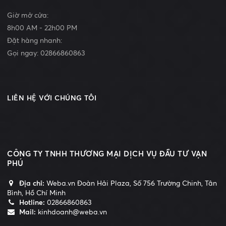
Giờ mở cửa:
8h00 AM - 22h00 PM
Đặt hàng nhanh:
Gọi ngay:
02866860863
LIÊN HỆ VỚI CHÚNG TÔI
CÔNG TY TNHH THƯƠNG MẠI DỊCH VỤ ĐẦU TƯ VẠN
PHÚ
Địa chỉ:
Weba.vn Đoàn Hải Plaza, Số 756 Trường Chinh, Tân
Bình, Hồ Chí Minh
Hotline:
02866860863
Mail:
kinhdoanh@weba.vn