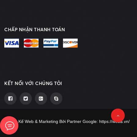
CHẤP NHẬN THANH TOÁN
KẾT NỐI VỚI CHÚNG TÔI
Thiết Kế Web & Marketing Bởi Partner Google:
https://weba.vn/