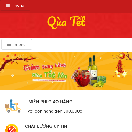
menu
Qùa Tết
menu
MIỄN PHÍ GIAO HÀNG
Với đơn hàng trên 500.000đ
CHẤT LƯỢNG UY TÍN