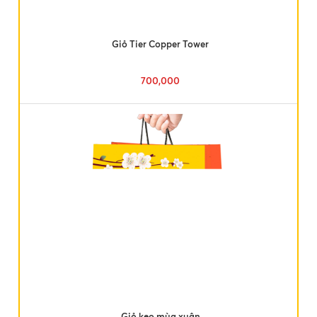
Giỏ Tier Copper Tower
700,000
Giỏ kẹo mùa xuân