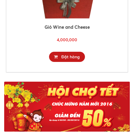
Giỏ Wine and Cheese
4,000,000
Đặt hàng