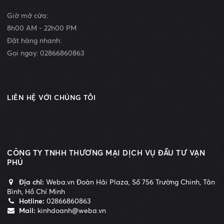
Giờ mở cửa:
8h00 AM - 22h00 PM
Đặt hàng nhanh:
Gọi ngay:
02866860863
LIÊN HỆ VỚI CHÚNG TÔI
CÔNG TY TNHH THƯƠNG MẠI DỊCH VỤ ĐẦU TƯ VẠN
PHÚ
Địa chỉ:
Weba.vn Đoàn Hải Plaza, Số 756 Trường Chinh, Tân
Bình, Hồ Chí Minh
Hotline:
02866860863
Mail:
kinhdoanh@weba.vn