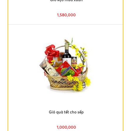
1,580,000
Giỏ quà tết cho sếp
1,000,000