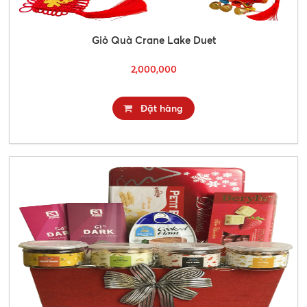
Giỏ Quà Crane Lake Duet
2,000,000
Đặt hàng