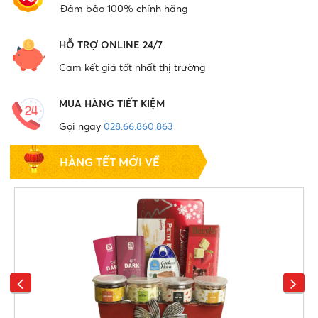
Đảm bảo 100% chính hãng
HỖ TRỢ ONLINE 24/7
Cam kết giá tốt nhất thị trường
MUA HÀNG TIẾT KIỆM
Gọi ngay
028.66.860.863
HÀNG TẾT MỚI VỀ