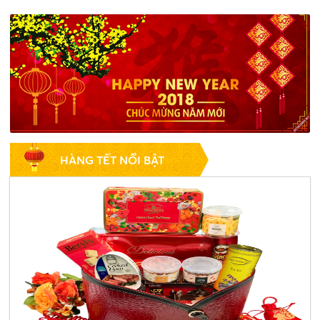
HÀNG TẾT NỔI BẬT