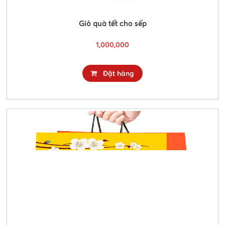
Giỏ quà tết cho sếp
1,000,000
Đặt hàng