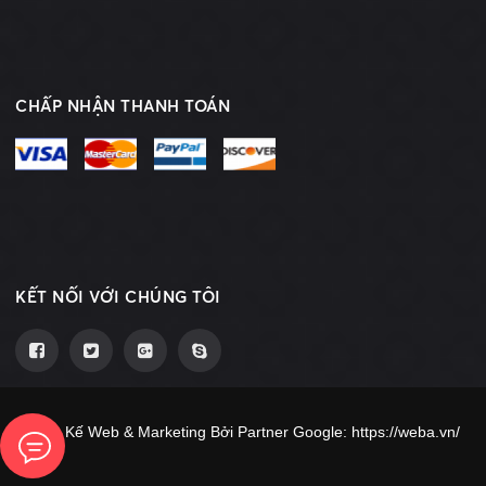
CHẤP NHẬN THANH TOÁN
KẾT NỐI VỚI CHÚNG TÔI
Thiết Kế Web & Marketing Bởi Partner Google:
https://weba.vn/