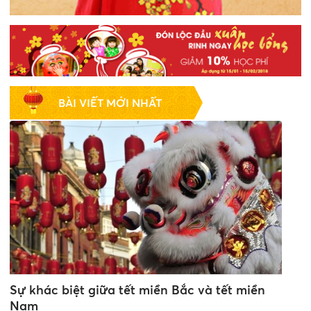
BÀI VIẾT MỚI NHẤT
Sự khác biệt giữa tết miền Bắc và tết miền
Nam